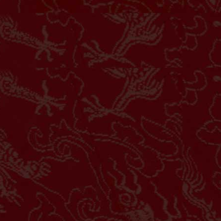
H
Inter Milan
W
Monza
-1.75
HDP
1.75
-1.05
Odds
-1.07
PLAY
Paris Sa... vs
Rennes
i
24/08
01:45AM
Paris Saint
H
Germain
W
Rennes
-1.25
HDP
1.25
-1.09
Odds
-1.03
PLAY
Avispa F... vs
i
Vissel K...
08/08 17:00PM