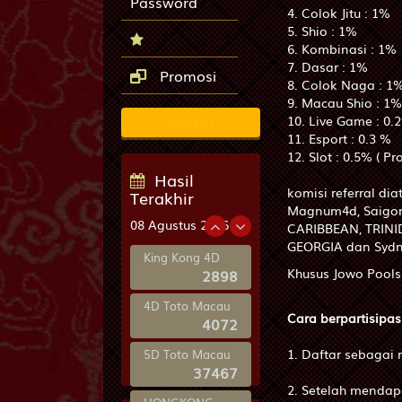
Password
4. Colok Jitu : 1%
0.50
HDP
-0.50
1.01
Odds
-1.14
5. Shio : 1%
VIP
6. Kombinasi : 1%
PLAY
7. Dasar : 1%
Promosi
8. Colok Naga : 1
Hull Cit... vs
9. Macau Shio : 1%
i
Manchest...
10. Live Game : 0.
22/08 19:30PM
Daftar
11. Esport : 0.3 %
12. Slot : 0.5% ( Pr
H
Hull City
Hasil
Manchester
komisi referral di
W
Terakhir
United
Magnum4d, Saigont
08 Agustus 2026
CARIBBEAN, TRINI
1.25
HDP
-1.25
-1.12
Odds
-1.01
GEORGIA dan Sydne
King Kong 4D
PLAY
Khusus Jowo Pools
2898
Sevilla vs Rayo
4D Toto Macau
i
Val...
Cara berpartisipa
4072
16/08 22:00PM
1. Daftar sebaga
5D Toto Macau
H
Sevilla
37467
Rayo
2. Setelah mendap
W