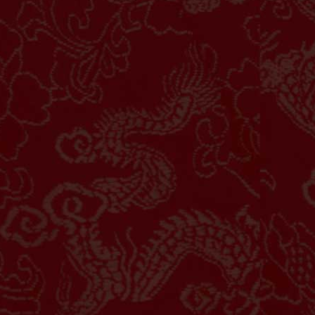
Avispa
H
Fukuoka
W
Vissel Kobe
0.50
HDP
-0.50
-1.11
Odds
-1.01
PLAY
AZ Alkma... vs
i
ADO Den ...
09/08 02:00AM
H
AZ Alkmaar
ADO Den
W
Haag
-1.25
HDP
1.25
-1.02
Odds
-1.09
PLAY
Thailand vs
Myanmar
i
08/08
Promo
20:00PM