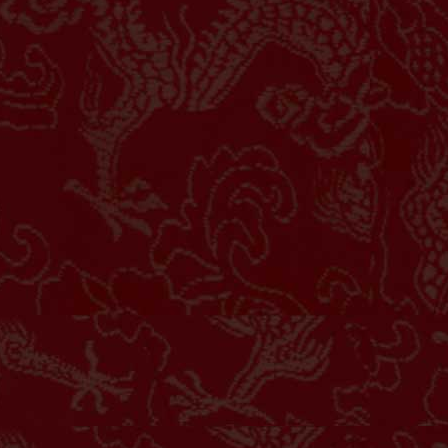
H
Burnley
W
Notts County
-1.25
HDP
1.25
1.00
Odds
-1.21
PLAY
RCD Espa... vs
i
Levante
16/08 22:00PM
H
RCD Espanyol
W
Levante
-0.50
HDP
0.50
1.05
Odds
-1.20
PLAY
Manchest... vs
i
Bournemo...
23/08 21:00PM