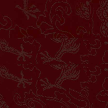
H
Parma Calcio
W
Cagliari
0.00
HDP
0.00
-1.16
Odds
1.02
PLAY
Genoa vs
Napoli
i
23/08
01:45AM
H
Genoa
W
Napoli
0.75
HDP
-0.75
-1.28
Odds
1.11
PLAY
Malaysia vs
i
Philippi...
08/08 20:00PM